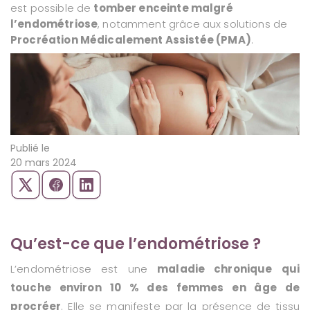
est possible de
tomber enceinte malgré
u
l’endométriose
, notamment grâce aux solutions de
Procréation Médicalement Assistée (PMA)
.
Publié le
20 mars 2024
Qu’est-ce que l’endométriose ?
L’endométriose est une
maladie chronique qui
touche environ 10 % des femmes en âge de
procréer
. Elle se manifeste par la présence de tissu