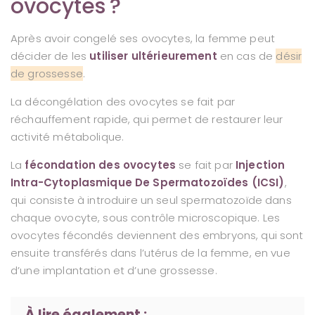
ovocytes ?
Après avoir congelé ses ovocytes, la femme peut
décider de les
utiliser ultérieurement
en cas de
désir
de grossesse
.
La décongélation des ovocytes se fait par
réchauffement rapide, qui permet de restaurer leur
activité métabolique.
La
fécondation des ovocytes
se fait par
Injection
Intra-Cytoplasmique De Spermatozoïdes (ICSI)
,
qui consiste à introduire un seul spermatozoïde dans
chaque ovocyte, sous contrôle microscopique. Les
ovocytes fécondés deviennent des embryons, qui sont
ensuite transférés dans l’utérus de la femme, en vue
d’une implantation et d’une grossesse.
À lire également :