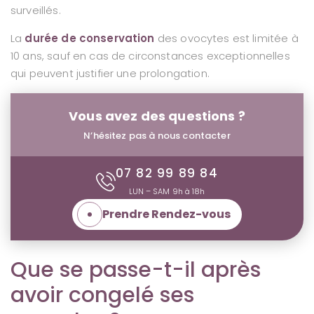
surveillés.
La
durée de conservation
des ovocytes est limitée à
10 ans, sauf en cas de circonstances exceptionnelles
qui peuvent justifier une prolongation.
Vous avez des questions ?
N’hésitez pas à nous contacter
07 82 99 89 84
LUN – SAM 9h à 18h
Prendre Rendez-vous
Que se passe-t-il après
avoir congelé ses