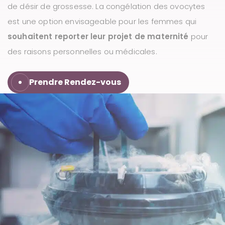
de désir de grossesse. La congélation des ovocytes
u
est une option envisageable pour les femmes qui
souhaitent reporter leur projet de maternité
pour
des raisons personnelles ou médicales.
Prendre Rendez-vous