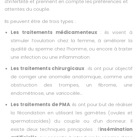
d’infertilité et prennent en compte les préférences et
attentes du couple.
Ils peuvent être de trois types :
Les traitements médicamenteux
: ils visent à
stimuler l’ovulation chez la femme, à améliorer la
qualité du sperme chez l’homme, ou encore à traiter
une infection ou une inflammation
Les traitements chirurgicaux
: ils ont pour objectif
de corriger une anomalie anatomique, comme une
obstruction des trompes, un fibrome, une
endométriose, une varicocèle…
Les traitements de PMA
: ils ont pour but de réaliser
la fécondation en utilisant les gamètes (ovules et
spermatozoïdes) du couple ou d’un donneur. Il
existe deux techniques principales : l’
insémination