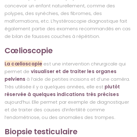
concevoir un enfant naturellement, comme des
polypes, des synéchies, des fibromes, des
malformations, etc. L’hystéroscopie diagnostique fait
également partie des examens recommandés en cas
de bilan de fausses couches à répétition.
Cœlioscopie
La cœlioscopie
est une intervention chirurgicale qui
permet de
visualiser et de traiter les organes
pelviens
à l’aide de petites incisions et d’une caméra.
Très utilisée il y a quelques années, elle est
plutôt
réservée à quelques indications très précises
aujourd’hui. Elle permet par exemple de diagnostiquer
et de traiter des causes d’infertilité comme
l’endométriose, ou des anomalies des trompes.
Biopsie testiculaire