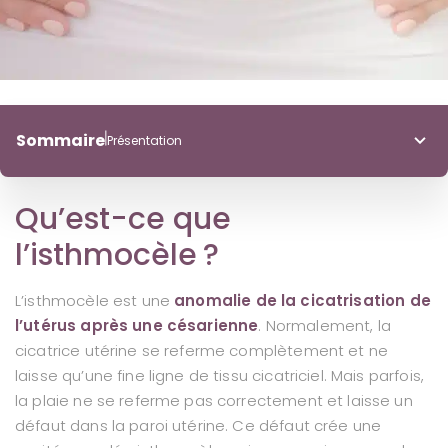
Sommaire
Présentation
Présentation
Qu’est-ce que
Facteurs
Diagnostic
l’isthmocèle ?
Traitement
L’isthmocèle est une
anomalie de la cicatrisation de
l’utérus après une césarienne
. Normalement, la
cicatrice utérine se referme complètement et ne
laisse qu’une fine ligne de tissu cicatriciel. Mais parfois,
la plaie ne se referme pas correctement et laisse un
défaut dans la paroi utérine. Ce défaut crée une