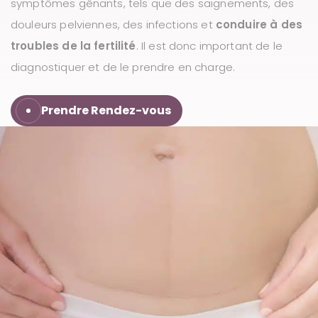
symptômes gênants, tels que des saignements, des
u
douleurs pelviennes, des infections et
conduire à des
troubles de la fertilité
. Il est donc important de le
diagnostiquer et de le prendre en charge.
Prendre Rendez-vous