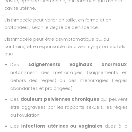
cavité, appelée isthmocèle, qui communique avec la
cavité utérine.
L’isthmocèle peut varier en taille, en forme et en
profondeur, selon le degré de déhiscence.
L’isthmocèle peut être asymptomatique ou, au
contraire, être responsable de divers symptômes, tels
que :
Des
saignements vaginaux anormaux
,
notamment des métrorragies (saignements en
dehors des règles) ou des ménorragies (règles
abondantes et prolongées)
Des
douleurs pelviennes chroniques
qui peuvent
être aggravées par les rapports sexuels, les règles
ou l’ovulation
Des
infections utérines ou vaginales
dues à la