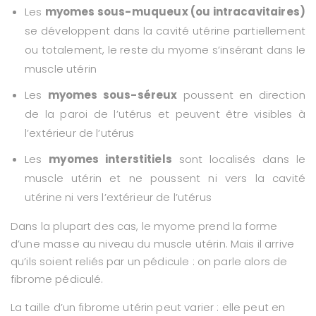
Les
myomes sous-muqueux (ou intracavitaires)
se développent dans la cavité utérine partiellement
ou totalement, le reste du myome s’insérant dans le
muscle utérin
Les
myomes sous-séreux
poussent en direction
de la paroi de l’utérus et peuvent être visibles à
l’extérieur de l’utérus
Les
myomes interstitiels
sont localisés dans le
muscle utérin et ne poussent ni vers la cavité
utérine ni vers l’extérieur de l’utérus
Dans la plupart des cas, le myome prend la forme
d’une masse au niveau du muscle utérin. Mais il arrive
qu’ils soient reliés par un pédicule : on parle alors de
fibrome pédiculé.
La taille d’un fibrome utérin peut varier : elle peut en