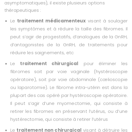
asymptomatiques), il existe plusieurs options
thérapeutiques :
Le
traitement médicamenteux
visant à soulager
les symptômes et à réduire la taille des fibromes. Il
peut s’agir de progestatifs, d’analogues de la GnRH,
d’antagonistes de la GnRH, de traitements pour
réduire les saignements, etc
Le
traitement chirurgical
pour éliminer les
fibromes soit par voie vaginale (hystéroscopie
opératoire), soit par voie abdominale (
cœlioscopie
ou laparotomie). Le fibrome intra-utérin est dans la
plupart des cas opéré par hystéroscopie opératoire.
Il peut s’agir d’une myomectomie, qui consiste à
retirer les fibromes en préservant l’utérus, ou d’une
hystérectomie, qui consiste à retirer l’utérus
Le
traitement non chirurgical
visant à détruire les