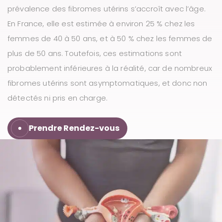
prévalence des fibromes utérins s’accroît avec l’âge.
u
En France, elle est estimée à environ 25 % chez les
femmes de 40 à 50 ans, et à 50 % chez les femmes de
plus de 50 ans. Toutefois, ces estimations sont
probablement inférieures à la réalité, car de nombreux
fibromes utérins sont asymptomatiques, et donc non
détectés ni pris en charge.
Prendre Rendez-vous