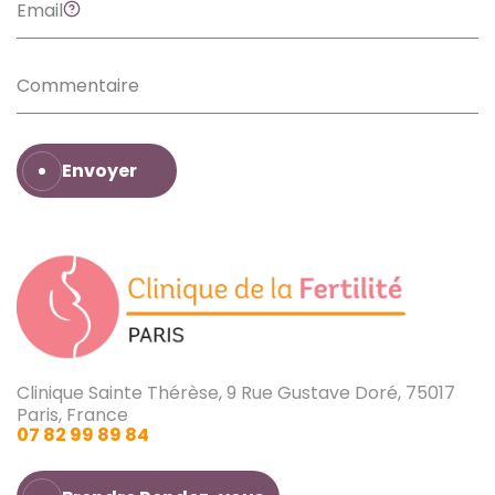
Envoyer
Clinique Sainte Thérèse, 9 Rue Gustave Doré, 75017
Paris, France
07 82 99 89 84