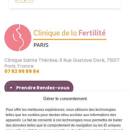
Clinique Sainte Thérèse, 9 Rue Gustave Doré, 75017
Paris, France
07 82 99 89 84
Prendre Rendez-vous
Gérer le consentement
Pour offrir les meilleures expériences, nous utilisons des technologies
Dr Jonathan Cohen
telles que les cookies pour stocker et/ou accéder aux informations des
Infertilité
appareils. Le fait de consentir à ces technologies nous permettra de traiter
Avoir un bébé
des données telles que le comportement de navigation ou les ID uniques
Fausse couche